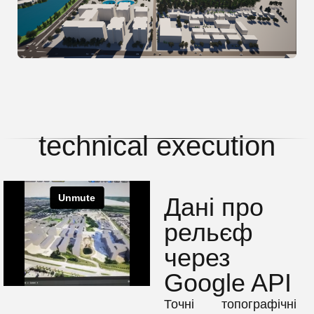
technical execution​​​​​​​
Дані про
рельєф
через
Google API
Точні топографічні