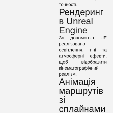
точності.
Рендеринг
в Unreal
Engine
За допомогою UE
реалізовано
освітлення, тіні та
атмосферні ефекти,
щоб відобразити
кінематографічний
реалізм.
Анімація
маршрутів
зі
сплайнами