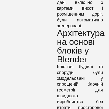
дані, включно з
картами висот і
розміщенням доріг,
були автоматично
згенеровані.
Архітектура
на основі
блоків у
Blender
Ключові будівлі та
споруди були
змодельовані у
спрощеній блочній
геометрії для
швидшого
виробництва без
втрати просторової