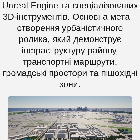
Unreal Engine та спеціалізованих
3D-інструментів. Основна мета –
створення урбаністичного
ролика, який демонструє
інфраструктуру району,
транспортні маршрути,
громадські простори та пішохідні
зони.